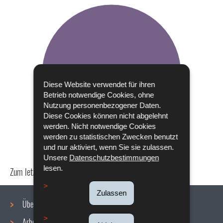
Diese Website verwendet für ihren
Betrieb notwendige Cookies, ohne
Nutzung personenbezogener Daten.
Diese Cookies können nicht abgelehnt
werden. Nicht notwendige Cookies
werden zu statistischen Zwecken benutzt
und nur aktiviert, wenn Sie sie zulassen.
Unsere
Datenschutzbestimmungen
lesen.
Zum letzten Mal aktualisiert am
24/04/2024
Zulassen
Über uns
Arbeitsbedingungen