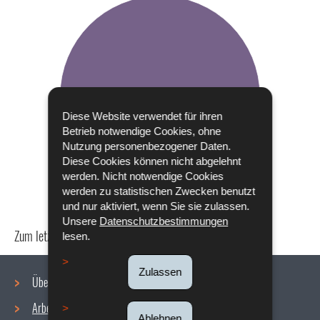
Diese Website verwendet für ihren
Betrieb notwendige Cookies, ohne
Nutzung personenbezogener Daten.
Diese Cookies können nicht abgelehnt
werden. Nicht notwendige Cookies
werden zu statistischen Zwecken benutzt
und nur aktiviert, wenn Sie sie zulassen.
Unsere
Datenschutzbestimmungen
Zum letzten Mal aktualisiert am
24/04/2024
lesen.
Zulassen
Über uns
Arbeitsbedingungen
Ablehnen