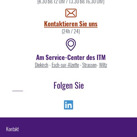
Sie
(8.30 bis 12 Uhr / 13.30 bis 16.30 Uhr)
uns
Kontaktieren Sie uns
(24h / 24)
Am Service-Center des ITM
Diekirch
-
Esch-sur-Alzette
-
Strassen
-
Wiltz
Folgen Sie
Linkedin
Kontakt