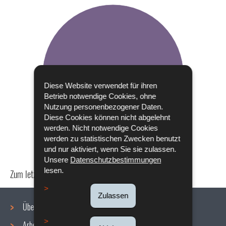
Diese Website verwendet für ihren
Betrieb notwendige Cookies, ohne
Nutzung personenbezogener Daten.
Diese Cookies können nicht abgelehnt
werden. Nicht notwendige Cookies
werden zu statistischen Zwecken benutzt
und nur aktiviert, wenn Sie sie zulassen.
Unsere
Datenschutzbestimmungen
lesen.
Zum letzten Mal aktualisiert am
24/04/2024
Zulassen
Über uns
Arbeitsbedingungen