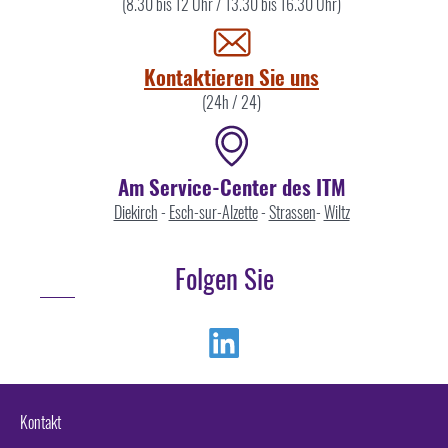
Sie
(8.30 bis 12 Uhr / 13.30 bis 16.30 Uhr)
uns
Kontaktieren Sie uns
(24h / 24)
Am Service-Center des ITM
Diekirch
-
Esch-sur-Alzette
-
Strassen
-
Wiltz
Folgen Sie
Linkedin
Kontakt