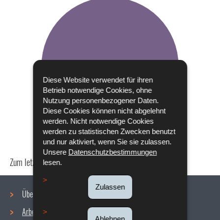
Diese Website verwendet für ihren
Betrieb notwendige Cookies, ohne
Nutzung personenbezogener Daten.
Diese Cookies können nicht abgelehnt
werden. Nicht notwendige Cookies
werden zu statistischen Zwecken benutzt
und nur aktiviert, wenn Sie sie zulassen.
Unsere
Datenschutzbestimmungen
Zum letzten Mal aktualisiert am
24/04/2024
lesen.
Zulassen
Über uns
Arbeitsbedingungen
Ablehnen