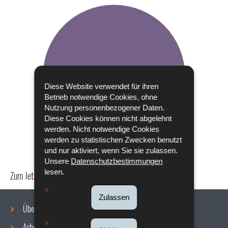
Diese Website verwendet für ihren
Betrieb notwendige Cookies, ohne
Nutzung personenbezogener Daten.
Diese Cookies können nicht abgelehnt
werden. Nicht notwendige Cookies
werden zu statistischen Zwecken benutzt
und nur aktiviert, wenn Sie sie zulassen.
Unsere
Datenschutzbestimmungen
lesen.
Zum letzten Mal aktualisiert am
24/04/2024
Zulassen
Über uns
Arbeitsbedingungen