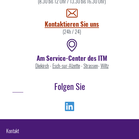
Sie
(8.30 bis 12 Uhr / 13.30 bis 16.30 Uhr)
uns
Kontaktieren Sie uns
(24h / 24)
Am Service-Center des ITM
Diekirch
-
Esch-sur-Alzette
-
Strassen
-
Wiltz
Folgen Sie
Linkedin
Kontakt