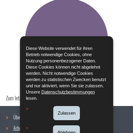
Diese Website verwendet für ihren
Betrieb notwendige Cookies, ohne
Nutzung personenbezogener Daten.
Diese Cookies können nicht abgelehnt
werden. Nicht notwendige Cookies
werden zu statistischen Zwecken benutzt
und nur aktiviert, wenn Sie sie zulassen.
Unsere
Datenschutzbestimmungen
Zum letzten Mal aktualisiert am
24/04/2024
lesen.
Zulassen
Über uns
Arbeitsbedingungen
Ablehnen