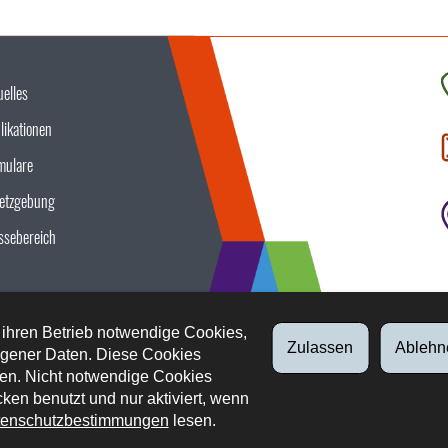
uelles
K
likationen
S
u
mulare
etzgebung
ssebereich
 ihren Betrieb notwendige Cookies,
Zulassen
Ablehn
gener Daten. Diese Cookies
en. Nicht notwendige Cookies
ken benutzt und nur aktiviert, wenn
enschutzbestimmungen
lesen.
tliche Aspekte
Datenschutz