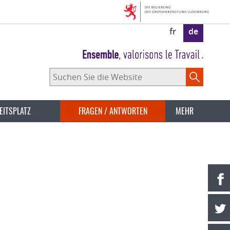
fr
de
Suchen
Sie
die
Website
EITSPLATZ
FRAGEN / ANTWORTEN
MEHR