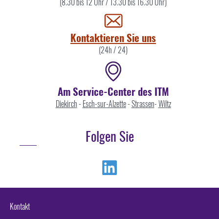
Sie
(8.30 bis 12 Uhr / 13.30 bis 16.30 Uhr)
uns
Kontaktieren Sie uns
(24h / 24)
Am Service-Center des ITM
Diekirch
-
Esch-sur-Alzette
-
Strassen
-
Wiltz
Folgen Sie
Linkedin
Kontakt