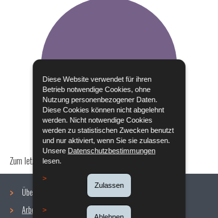
Diese Website verwendet für ihren
Betrieb notwendige Cookies, ohne
Nutzung personenbezogener Daten.
Diese Cookies können nicht abgelehnt
werden. Nicht notwendige Cookies
werden zu statistischen Zwecken benutzt
und nur aktiviert, wenn Sie sie zulassen.
Unsere
Datenschutzbestimmungen
Zum letzten Mal aktualisiert am
24/04/2024
lesen.
Zulassen
Über uns
Arbeitsbedingungen
Ablehnen