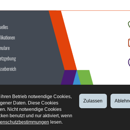
uelles
K
likationen
S
u
mulare
etzgebung
ssebereich
 ihren Betrieb notwendige Cookies,
Zulassen
Ablehn
gener Daten. Diese Cookies
en. Nicht notwendige Cookies
ken benutzt und nur aktiviert, wenn
enschutzbestimmungen
lesen.
tliche Aspekte
Datenschutz