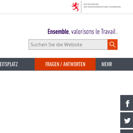
Suchen
Sie
die
Website
EITSPLATZ
FRAGEN / ANTWORTEN
MEHR