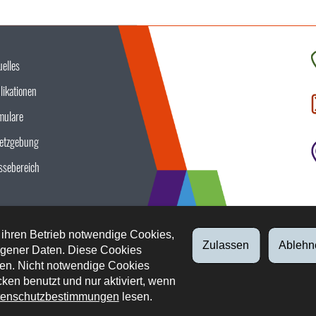
uelles
K
likationen
S
u
mulare
etzgebung
ssebereich
 ihren Betrieb notwendige Cookies,
Zulassen
Ablehn
gener Daten. Diese Cookies
en. Nicht notwendige Cookies
ken benutzt und nur aktiviert, wenn
enschutzbestimmungen
lesen.
tliche Aspekte
Datenschutz