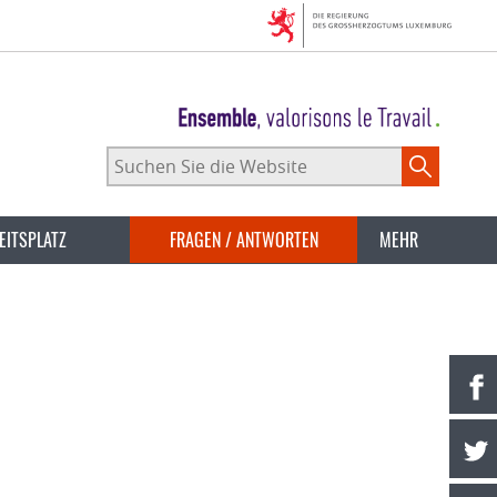
Suchen
Sie
die
Website
EITSPLATZ
FRAGEN / ANTWORTEN
MEHR