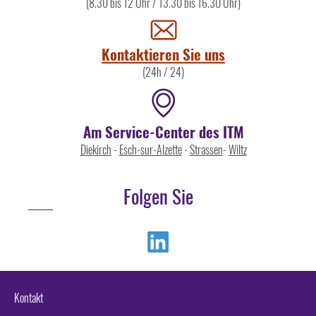
Sie
(8.30 bis 12 Uhr / 13.30 bis 16.30 Uhr)
uns
Kontaktieren Sie uns
(24h / 24)
Am Service-Center des ITM
Diekirch
-
Esch-sur-Alzette
-
Strassen
-
Wiltz
Folgen Sie
Linkedin
Kontakt