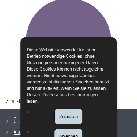
Diese Website verwendet für ihren
Betrieb notwendige Cookies, ohne
Nutzung personenbezogener Daten.
Diese Cookies können nicht abgelehnt
werden. Nicht notwendige Cookies
werden zu statistischen Zwecken benutzt
und nur aktiviert, wenn Sie sie zulassen.
Unsere
Datenschutzbestimmungen
Zum letzten Mal aktualisiert am
06/07/2023
lesen.
Zulassen
Über uns
Arbeitsbedingungen
Ablehnen