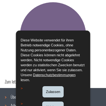
Diese Website verwendet für ihren
Betrieb notwendige Cookies, ohne
Nutzung personenbezogener Daten.
Diese Cookies können nicht abgelehnt
werden. Nicht notwendige Cookies
werden zu statistischen Zwecken benutzt
und nur aktiviert, wenn Sie sie zulassen.
Unsere
Datenschutzbestimmungen
lesen.
Zum letzten Mal aktualisiert am
06/07/2023
Zulassen
Über uns
Arbeitsbedingungen