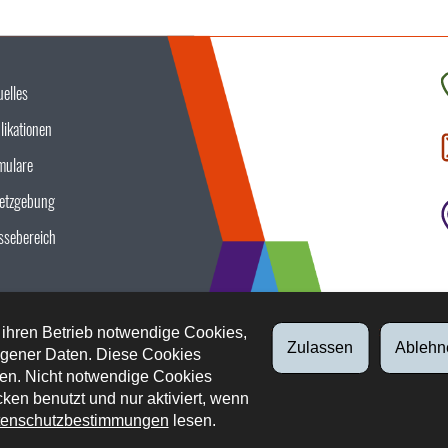
uelles
K
likationen
S
u
mulare
etzgebung
ssebereich
 ihren Betrieb notwendige Cookies,
Zulassen
Ablehn
gener Daten. Diese Cookies
en. Nicht notwendige Cookies
ken benutzt und nur aktiviert, wenn
enschutzbestimmungen
lesen.
tliche Aspekte
Datenschutz