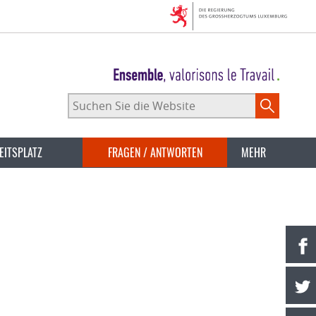
Suchen
Sie
die
Website
EITSPLATZ
FRAGEN / ANTWORTEN
MEHR