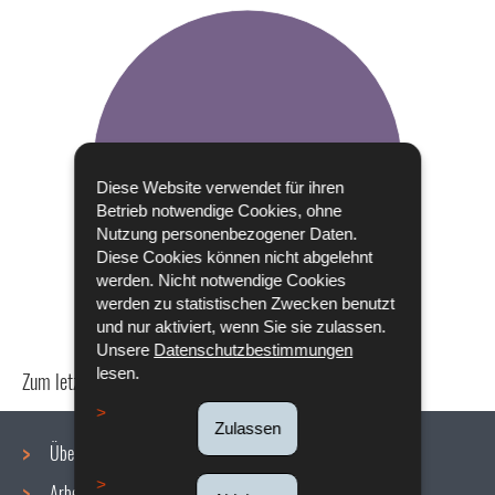
Diese Website verwendet für ihren
Betrieb notwendige Cookies, ohne
Nutzung personenbezogener Daten.
Diese Cookies können nicht abgelehnt
werden. Nicht notwendige Cookies
werden zu statistischen Zwecken benutzt
und nur aktiviert, wenn Sie sie zulassen.
Unsere
Datenschutzbestimmungen
lesen.
Zum letzten Mal aktualisiert am
18/12/2019
Zulassen
Über uns
Arbeitsbedingungen