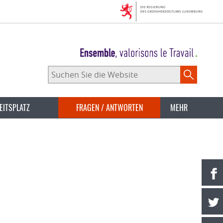
Suchen
Sie
die
Website
EITSPLATZ
FRAGEN / ANTWORTEN
MEHR