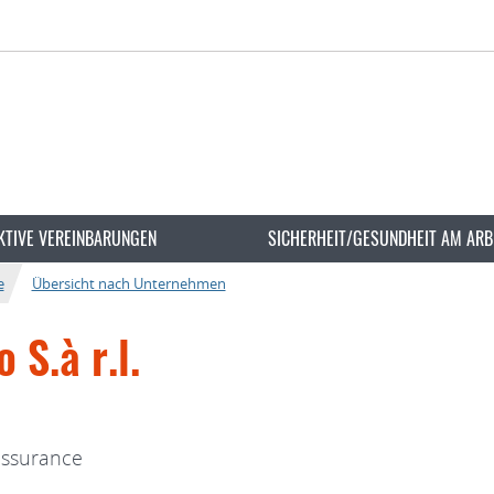
KTIVE VEREINBARUNGEN
SICHERHEIT/GESUNDHEIT AM ARB
e
Übersicht nach Unternehmen
 S.à r.l.
’assurance