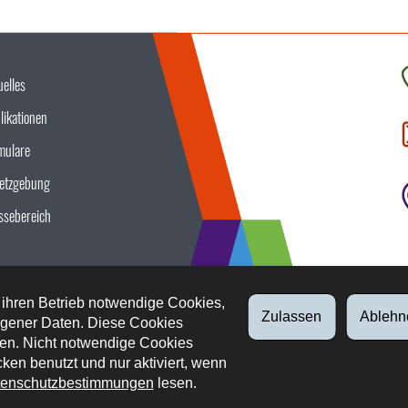
uelles
K
likationen
S
u
mulare
etzgebung
ssebereich
 ihren Betrieb notwendige Cookies,
Zulassen
Ablehn
gener Daten. Diese Cookies
en. Nicht notwendige Cookies
ken benutzt und nur aktiviert, wenn
enschutzbestimmungen
lesen.
tliche Aspekte
Datenschutz