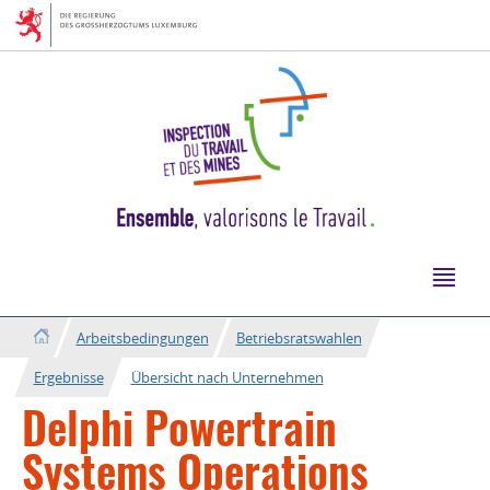
Zur
Zum
Navigation
Inhalt
Arbeitsbedingungen
Betriebsratswahlen
Ergebnisse
Übersicht nach Unternehmen
Delphi Powertrain
Systems Operations