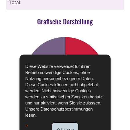
Total
Grafische Darstellung
Diese Website verwendet für ihren
Betrieb notwendige Cookies, ohne
Nutzung personenbezogener Daten.
Diese Cookies können nicht abgelehnt
werden. Nicht notwendige Cookies
werden zu statistischen Zwecken benutzt
und nur aktiviert, wenn Sie sie zulassen.
Unsere
Datenschutzbestimmungen
lesen.
Zulassen