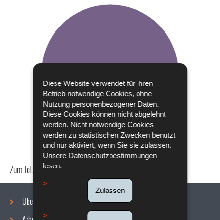
Diese Website verwendet für ihren
Betrieb notwendige Cookies, ohne
Nutzung personenbezogener Daten.
Diese Cookies können nicht abgelehnt
werden. Nicht notwendige Cookies
werden zu statistischen Zwecken benutzt
und nur aktiviert, wenn Sie sie zulassen.
Unsere
Datenschutzbestimmungen
lesen.
Zum letzten Mal aktualisiert am
11/02/2022
Zulassen
Über uns
Arbeitsbedingungen