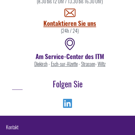
Sie
(8.30 bis 12 Uhr / 13.30 bis 16.30 Uhr)
uns
Kontaktieren Sie uns
(24h / 24)
Am Service-Center des ITM
Diekirch
-
Esch-sur-Alzette
-
Strassen
-
Wiltz
Folgen Sie
Linkedin
Kontakt