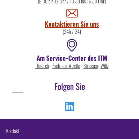
Sie
(8.30 bis 12 Uhr / 13.30 bis 16.30 Uhr)
uns
Kontaktieren Sie uns
(24h / 24)
Am Service-Center des ITM
Diekirch
-
Esch-sur-Alzette
-
Strassen
-
Wiltz
Folgen Sie
Linkedin
Kontakt