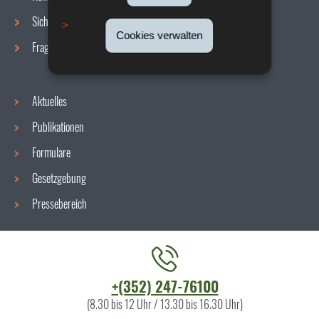
Sicherheit/Gesundheit am Arbeitsplatz
Cookies verwalten
Fragen / Antworten
Aktuelles
Publikationen
Formulare
Gesetzgebung
Pressebereich
Kontaktieren
+(352) 247-76100
Sie
(8.30 bis 12 Uhr / 13.30 bis 16.30 Uhr)