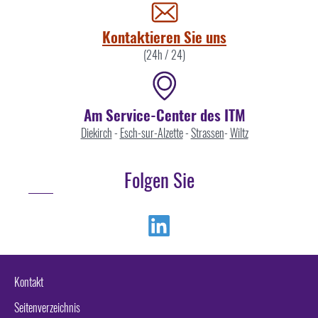
uns
Kontaktieren Sie uns
(24h / 24)
Am Service-Center des ITM
Diekirch
-
Esch-sur-Alzette
-
Strassen
-
Wiltz
Folgen Sie
Linkedin
Kontakt
Seitenverzeichnis