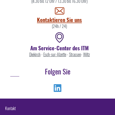
Sie
(8.30 bis 12 Uhr / 13.30 bis 16.30 Uhr)
uns
Kontaktieren Sie uns
(24h / 24)
Am Service-Center des ITM
Diekirch
-
Esch-sur-Alzette
-
Strassen
-
Wiltz
Folgen Sie
Linkedin
Kontakt