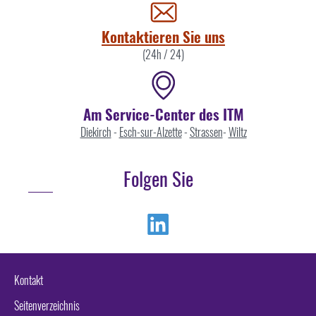
uns
Kontaktieren Sie uns
(24h / 24)
Am Service-Center des ITM
Diekirch
-
Esch-sur-Alzette
-
Strassen
-
Wiltz
Folgen Sie
Linkedin
Kontakt
Seitenverzeichnis