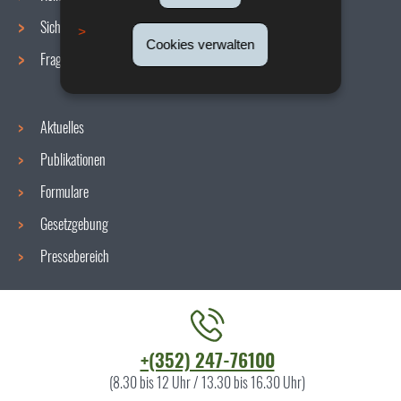
Sicherheit/Gesundheit am Arbeitsplatz
Cookies verwalten
Fragen / Antworten
Aktuelles
Publikationen
Formulare
Gesetzgebung
Pressebereich
Kontaktieren
+(352) 247-76100
Sie
(8.30 bis 12 Uhr / 13.30 bis 16.30 Uhr)