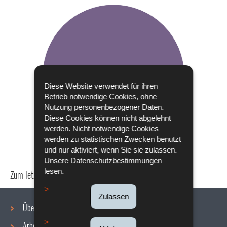
Diese Website verwendet für ihren
Betrieb notwendige Cookies, ohne
Nutzung personenbezogener Daten.
Diese Cookies können nicht abgelehnt
werden. Nicht notwendige Cookies
werden zu statistischen Zwecken benutzt
und nur aktiviert, wenn Sie sie zulassen.
Unsere
Datenschutzbestimmungen
lesen.
Zum letzten Mal aktualisiert am
18/12/2019
Zulassen
Über uns
Arbeitsbedingungen