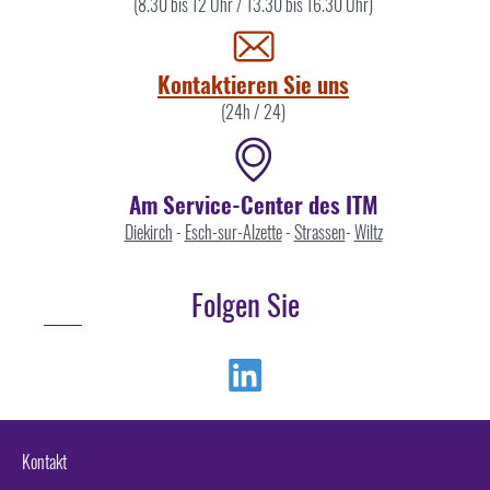
Sie
(8.30 bis 12 Uhr / 13.30 bis 16.30 Uhr)
uns
Kontaktieren Sie uns
(24h / 24)
Am Service-Center des ITM
Diekirch
-
Esch-sur-Alzette
-
Strassen
-
Wiltz
Folgen Sie
Linkedin
Kontakt