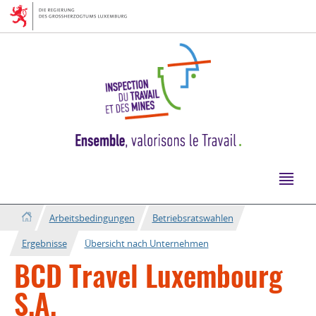
Zur
Zum
Navigation
Inhalt
Arbeitsbedingungen
Betriebsratswahlen
Ergebnisse
Übersicht nach Unternehmen
BCD Travel Luxembourg
S.A.