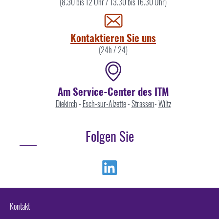
Sie
(8.30 bis 12 Uhr / 13.30 bis 16.30 Uhr)
uns
Kontaktieren Sie uns
(24h / 24)
Am Service-Center des ITM
Diekirch
-
Esch-sur-Alzette
-
Strassen
-
Wiltz
Folgen Sie
Linkedin
Kontakt