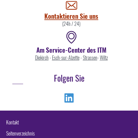
uns
Kontaktieren Sie uns
(24h / 24)
Am Service-Center des ITM
Diekirch
-
Esch-sur-Alzette
-
Strassen
-
Wiltz
Folgen Sie
Linkedin
Kontakt
Seitenverzeichnis