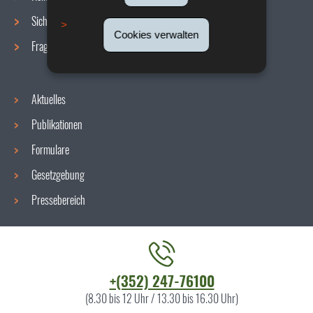
Sicherheit/Gesundheit am Arbeitsplatz
Cookies verwalten
Fragen / Antworten
Aktuelles
Publikationen
Formulare
Gesetzgebung
Pressebereich
Kontaktieren
+(352) 247-76100
Sie
(8.30 bis 12 Uhr / 13.30 bis 16.30 Uhr)