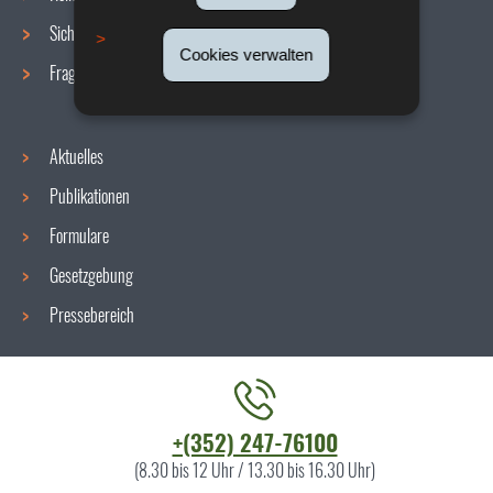
Sicherheit/Gesundheit am Arbeitsplatz
Cookies verwalten
Fragen / Antworten
Aktuelles
Publikationen
Formulare
Gesetzgebung
Pressebereich
Kontaktieren
+(352) 247-76100
Sie
(8.30 bis 12 Uhr / 13.30 bis 16.30 Uhr)