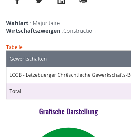
Wahlart
: Majoritaire
Wirtschaftszweigen
:Construction
Tabelle
Gewerkschaften
LCGB - Lëtzebuerger Chrëschtleche Gewerkschafts-Bon
Total
Grafische Darstellung