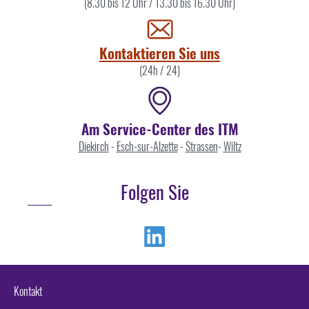
Sie
(8.30 bis 12 Uhr / 13.30 bis 16.30 Uhr)
uns
Kontaktieren Sie uns
(24h / 24)
Am Service-Center des ITM
Diekirch
-
Esch-sur-Alzette
-
Strassen
-
Wiltz
Folgen Sie
Linkedin
Kontakt