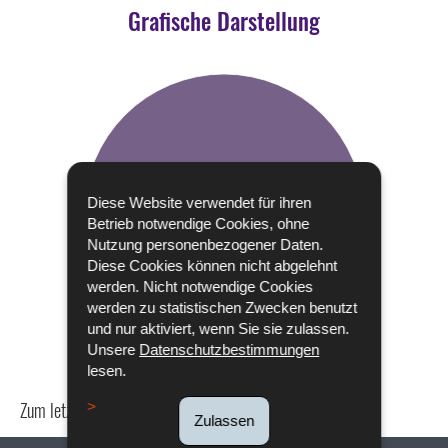
Grafische Darstellung
Diese Website verwendet für ihren
Betrieb notwendige Cookies, ohne
Nutzung personenbezogener Daten.
Diese Cookies können nicht abgelehnt
werden. Nicht notwendige Cookies
werden zu statistischen Zwecken benutzt
und nur aktiviert, wenn Sie sie zulassen.
Unsere
Datenschutzbestimmungen
lesen.
Zum letzten Mal aktualisiert am
18/12/2019
Zulassen