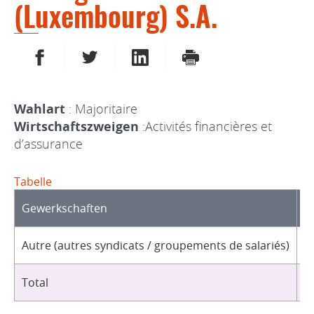
(Luxembourg) S.A.
AUF FACEBOOK TEILEN
AUF TWITTER TEILEN
AUF LINKEDIN TEILEN
DRUCKEN
Wahlart
: Majoritaire
Wirtschaftszweigen
:Activités financières et
d’assurance
Tabelle
Gewerkschaften
O
Autre (autres syndicats / groupements de salariés)
2
Total
2