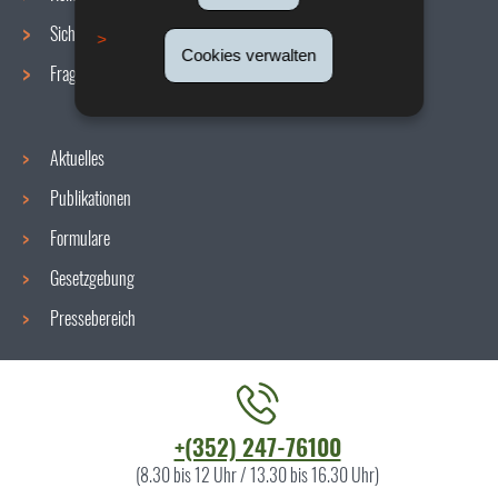
Sicherheit/Gesundheit am Arbeitsplatz
Cookies verwalten
Fragen / Antworten
Aktuelles
Publikationen
Formulare
Gesetzgebung
Pressebereich
Kontaktieren
+(352) 247-76100
Sie
(8.30 bis 12 Uhr / 13.30 bis 16.30 Uhr)