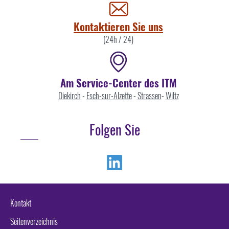
uns
Kontaktieren Sie uns
(24h / 24)
Am Service-Center des ITM
Diekirch
-
Esch-sur-Alzette
-
Strassen
-
Wiltz
Folgen Sie
Linkedin
Kontakt
Seitenverzeichnis