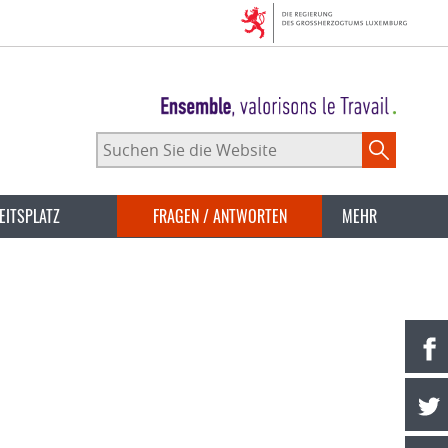
Suchen
Sie
die
Website
EITSPLATZ
FRAGEN / ANTWORTEN
MEHR