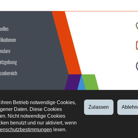
uelles
K
likationen
S
u
mulare
etzgebung
ssebereich
 ihren Betrieb notwendige Cookies,
Zulassen
Ablehn
gener Daten. Diese Cookies
en. Nicht notwendige Cookies
ken benutzt und nur aktiviert, wenn
enschutzbestimmungen
lesen.
tliche Aspekte
Datenschutz