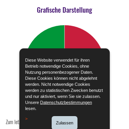
Grafische Darstellung
Diese Website verwendet für ihren
Betrieb notwendige Cookies, ohne
Nutzung personenbezogener Daten.
Diese Cookies können nicht abgelehnt
werden. Nicht notwendige Cookies
werden zu statistischen Zwecken benutzt
und nur aktiviert, wenn Sie sie zulassen.
Unsere
Datenschutzbestimmungen
lesen.
Zum letzten Mal aktualisiert am
18/12/2019
Zulassen