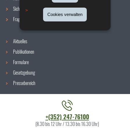
Sicherheit/Gesundheit am Arbeitsplatz
Cookies verwalten
Fragen / Antworten
Aktuelles
Publikationen
Formulare
Gesetzgebung
Pressebereich
Kontaktieren
+(352) 247-76100
Sie
(8.30 bis 12 Uhr / 13.30 bis 16.30 Uhr)