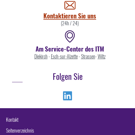
uns
Kontaktieren Sie uns
(24h / 24)
Am Service-Center des ITM
Diekirch
-
Esch-sur-Alzette
-
Strassen
-
Wiltz
Folgen Sie
Linkedin
Kontakt
Seitenverzeichnis