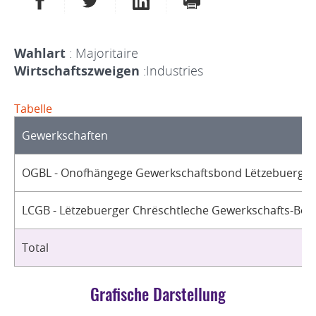
Wahlart
: Majoritaire
Wirtschaftszweigen
:Industries
Tabelle
Gewerkschaften
OGBL - Onofhängege Gewerkschaftsbond Lëtzebuerg / 
LCGB - Lëtzebuerger Chrëschtleche Gewerkschafts-Bon
Total
Grafische Darstellung