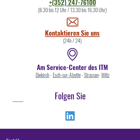
Kontaktieren
+(352) 247-76100
Sie
(8.30 bis 12 Uhr / 13.30 bis 16.30 Uhr)
uns
Kontaktieren Sie uns
(24h / 24)
Am Service-Center des ITM
Diekirch
-
Esch-sur-Alzette
-
Strassen
-
Wiltz
Folgen Sie
Linkedin