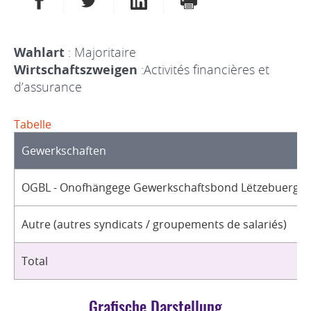
Wahlart
: Majoritaire
Wirtschaftszweigen
:Activités financières et
d’assurance
Tabelle
Gewerkschaften
OGBL - Onofhängege Gewerkschaftsbond Lëtzebuerg / 
Autre (autres syndicats / groupements de salariés)
Total
Grafische Darstellung