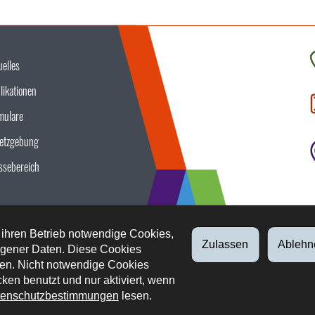
uelles
K
likationen
S
u
mulare
etzgebung
ssebereich
 ihren Betrieb notwendige Cookies,
Zulassen
Ablehn
gener Daten. Diese Cookies
en. Nicht notwendige Cookies
ken benutzt und nur aktiviert, wenn
enschutzbestimmungen
lesen.
tliche Aspekte
Datenschutz