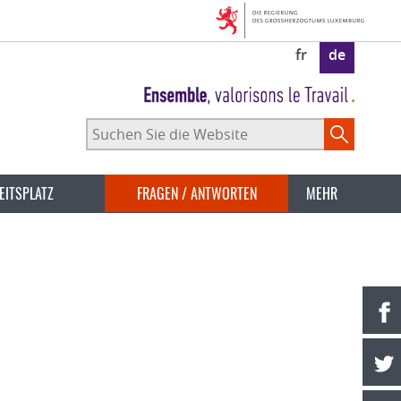
fr
de
Suchen
Sie
die
Website
EITSPLATZ
FRAGEN / ANTWORTEN
MEHR