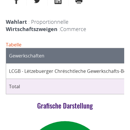
Wahlart
: Proportionnelle
Wirtschaftszweigen
:Commerce
Tabelle
Gewerkschaften
LCGB - Lëtzebuerger Chrëschtleche Gewerkschafts-Bon
Total
Grafische Darstellung