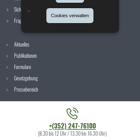
Sicherheit/Gesundheit am Arbeitsplatz
Cookies verwalten
Fragen / Antworten
Aktuelles
Publikationen
Formulare
Gesetzgebung
Pressebereich
Kontaktieren
+(352) 247-76100
Sie
(8.30 bis 12 Uhr / 13.30 bis 16.30 Uhr)