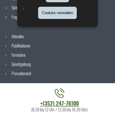
Sicherheit/Gesundheit am Arbeitsplatz
Cookies verwalten
Fragen / Antworten
Aktuelles
Publikationen
Formulare
Gesetzgebung
Pressebereich
Kontaktieren
+(352) 247-76100
Sie
(8.30 bis 12 Uhr / 13.30 bis 16.30 Uhr)