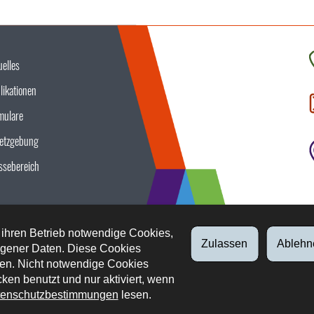
uelles
K
likationen
S
u
mulare
etzgebung
ssebereich
 ihren Betrieb notwendige Cookies,
Zulassen
Ablehn
gener Daten. Diese Cookies
en. Nicht notwendige Cookies
ken benutzt und nur aktiviert, wenn
enschutzbestimmungen
lesen.
tliche Aspekte
Datenschutz