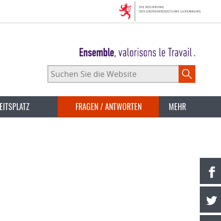
Suchen
Sie
die
Website
EITSPLATZ
FRAGEN / ANTWORTEN
MEHR