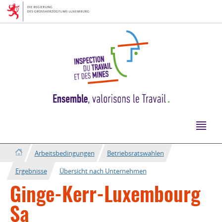
Zur
Zum
Navigation
Inhalt
Arbeitsbedingungen
Betriebsratswahlen
Ergebnisse
Übersicht nach Unternehmen
Ginge-Kerr-Luxembourg
Sa