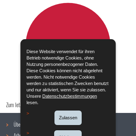
Diese Website verwendet für ihren
Betrieb notwendige Cookies, ohne
Nutzung personenbezogener Daten.
Diese Cookies können nicht abgelehnt
werden. Nicht notwendige Cookies
werden zu statistischen Zwecken benutzt
und nur aktiviert, wenn Sie sie zulassen.
Unsere
Datenschutzbestimmungen
lesen.
Zum letzten Mal aktualisiert am
18/12/2019
Zulassen
Über uns
Arbeitsbedingungen