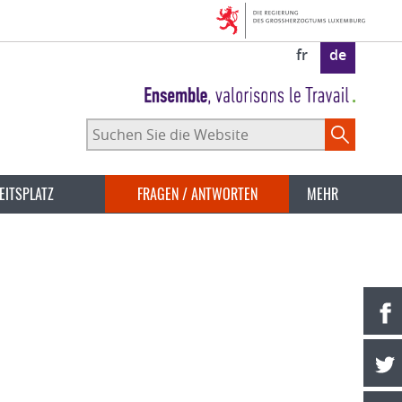
fr
de
Suchen
Sie
die
Website
EITSPLATZ
FRAGEN / ANTWORTEN
MEHR