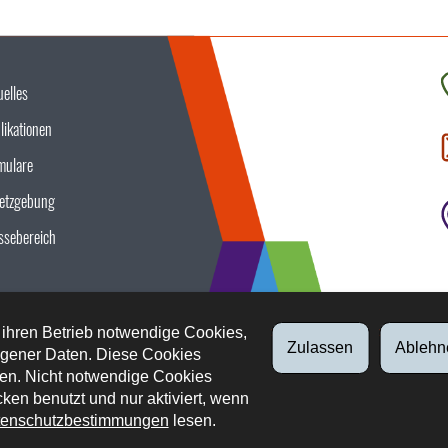
uelles
K
likationen
S
u
mulare
etzgebung
ssebereich
 ihren Betrieb notwendige Cookies,
Zulassen
Ablehn
gener Daten. Diese Cookies
en. Nicht notwendige Cookies
ken benutzt und nur aktiviert, wenn
enschutzbestimmungen
lesen.
tliche Aspekte
Datenschutz