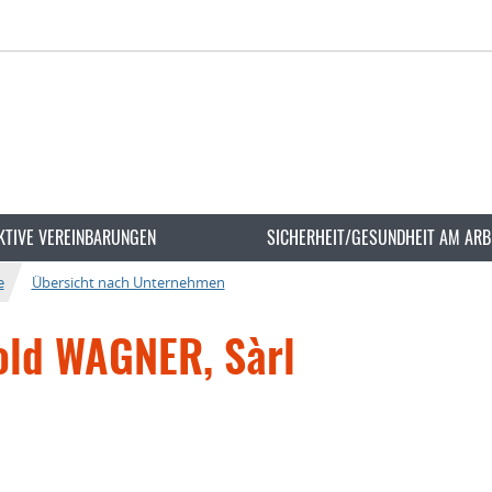
KTIVE VEREINBARUNGEN
SICHERHEIT/GESUNDHEIT AM ARB
e
Übersicht nach Unternehmen
old WAGNER, Sàrl