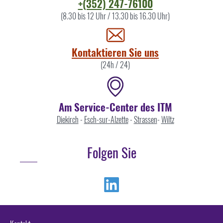
Kontaktieren
+(352) 247-76100
Sie
(8.30 bis 12 Uhr / 13.30 bis 16.30 Uhr)
uns
Kontaktieren Sie uns
(24h / 24)
Am Service-Center des ITM
Diekirch
-
Esch-sur-Alzette
-
Strassen
-
Wiltz
Folgen Sie
Linkedin