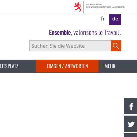
fr
de
Suchen
Sie
die
Website
EITSPLATZ
FRAGEN / ANTWORTEN
MEHR