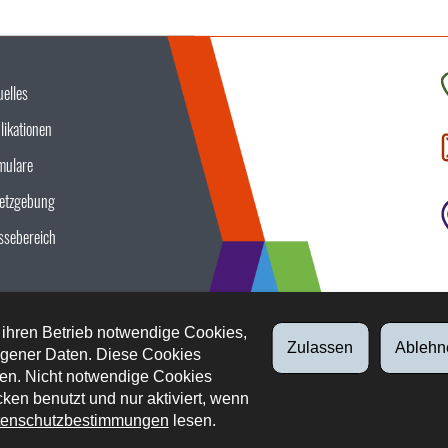
uelles
K
likationen
S
u
mulare
etzgebung
ssebereich
 ihren Betrieb notwendige Cookies,
Zulassen
Ablehn
gener Daten. Diese Cookies
en. Nicht notwendige Cookies
ken benutzt und nur aktiviert, wenn
enschutzbestimmungen
lesen.
tliche Aspekte
Datenschutz