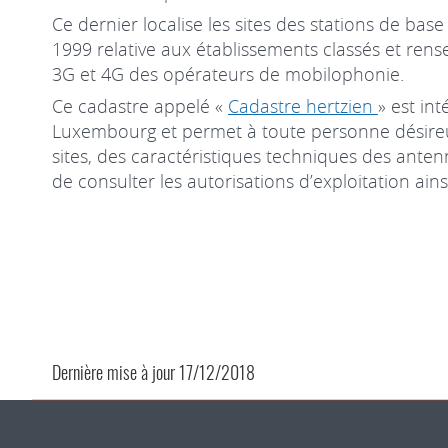
Ce dernier localise les sites des stations de base
1999 relative aux établissements classés et ren
3G et 4G des opérateurs de mobilophonie.
Ce cadastre appelé «
Cadastre hertzien
» est in
Luxembourg et permet à toute personne désire
sites, des caractéristiques techniques des anten
de consulter les autorisations d’exploitation ain
Dernière mise à jour
17/12/2018