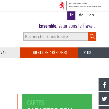
fr
de
en
Rechercher
dans
le
site
AVAIL
QUESTIONS / RÉPONSES
PLUS