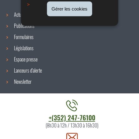
Gérer les cookies
Actualités
Publications
Formulaires
Législations
Espace presse
Lanceurs d'alerte
Newsletter
Contacter
+(352) 247-76100
l'ITM
(8h30 à 12h / 13h30 à 16h30)
par