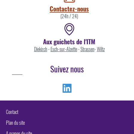
Contactez-nous
(24h / 24)
Aux guichets de l'ITM
Diekirch
-
Esch-sur-Alzette
-
Strassen
-
Wiltz
Suivez nous
Linkedin
Contact
Plan du site
A propos du site