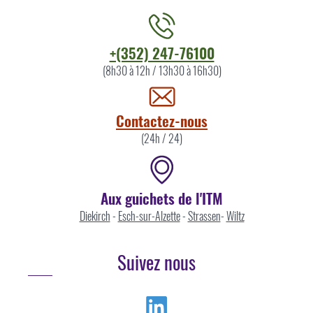
Contacter
+(352) 247-76100
l'ITM
(8h30 à 12h / 13h30 à 16h30)
par
Contactez-nous
(24h / 24)
Aux guichets de l'ITM
Diekirch
-
Esch-sur-Alzette
-
Strassen
-
Wiltz
Suivez nous
Linkedin