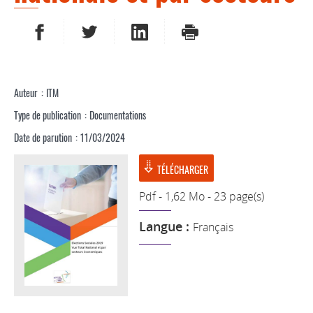
PARTAGER SUR FACEBOOK
PARTAGER SUR TWITTER
PARTAGER SUR LINKEDIN
IMPRIMER
Auteur
ITM
Type de publication
Documentations
Date de parution
11/03/2024
TÉLÉCHARGER
Pdf - 1,62 Mo - 23 page(s)
Langue :
Français