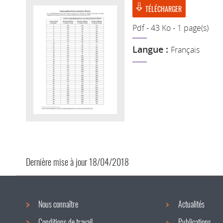
TÉLÉCHARGER
Pdf - 43 Ko - 1 page(s)
Langue :
Français
Dernière mise à jour
18/04/2018
Nous connaître
Actualités
Conditions de travail
Publications