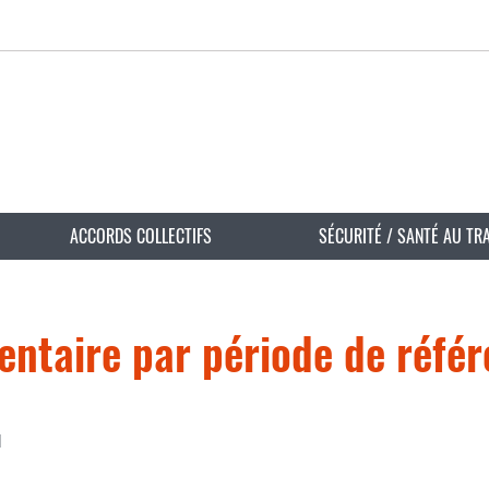
ACCORDS COLLECTIFS
SÉCURITÉ / SANTÉ AU TR
entaire par période de réfé
l