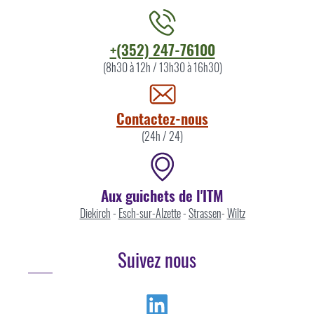
Contacter
+(352) 247-76100
l'ITM
(8h30 à 12h / 13h30 à 16h30)
par
Contactez-nous
(24h / 24)
Aux guichets de l'ITM
Diekirch
-
Esch-sur-Alzette
-
Strassen
-
Wiltz
Suivez nous
Linkedin