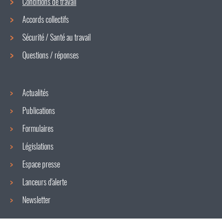
Conditions de travail
Menu
Accords collectifs
de
Sécurité / Santé au travail
navigation
Questions / réponses
Actualités
Publications
Formulaires
Législations
Espace presse
Lanceurs d'alerte
Newsletter