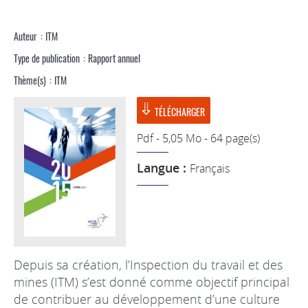
Auteur
ITM
Type de publication
Rapport annuel
Thème(s)
ITM
TÉLÉCHARGER
Pdf - 5,05 Mo - 64 page(s)
Langue :
Français
Depuis sa création, l’Inspection du travail et des
mines (ITM) s’est donné comme objectif principal
de contribuer au développement d’une culture