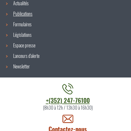
Actualités
Publications
Formulaires
Législations
Espace presse
Lanceurs d'alerte
Newsletter
Contacter
+(352) 247-76100
l'ITM
(8h30 à 12h / 13h30 à 16h30)
par
Contactez-nous