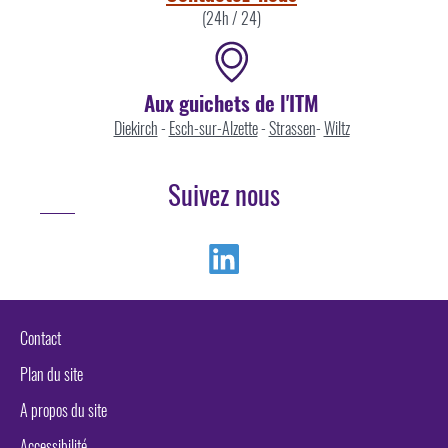
(24h / 24)
Aux guichets de l'ITM
Diekirch
-
Esch-sur-Alzette
-
Strassen
-
Wiltz
Suivez nous
Linkedin
Contact
Plan du site
A propos du site
Accessibilité